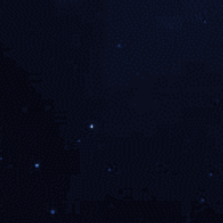
在世界杯的舞台上，球员们承受着巨
2026-06-29
葡萄牙媒体报道利雅得胜利追
近期，葡萄牙媒体报道了沙特俱乐部
2026-07-22
华体网页版登录入口
华体网页版登录入口官方网站
临
【KY1.AC】官网认证:手机版、app下
载、登录入口、官方网站、网页版、
suppo
平台、网址、地址、注册、娱乐，华
体网页版登录入口(中国)官方网站欢迎
大家选择真正的官方通道，同时我们
提供全天候7x24小时在线服务，第一