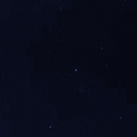
下一篇：
阿洛伊西坚定信心全力以赴力争理