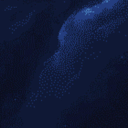
活中，坚持梦想并勇敢迎接挑战，是我们每个人都应追求的人生
祝活动，将会被铭记于每一个参与者心中。从此，他们将在追逐
之一。
莫拉塔点赞助威展友谊”这一事件，不只是简单的一次庆贺，而是
持依然是推动运动员不断前行的重要动力所在。
来了新的动力，使他们朝着更高峰奋勇向前。期待未来，他们能