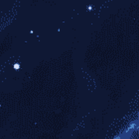
交媒体上对雷吉隆庆祝活动进行了点赞，并发表了一些鼓励的话
种良好的状态。在这个瞬间，两位球员之间深厚友情再次得到了
重要的一部分，它不仅增强了彼此之间理解，也促进了整个团队
团结一致，共同朝着更高目标努力。
的机会，与更多优秀伙伴一起迎接挑战。从他的话语中可以看出
于任何一支追求卓越的球队而言都是不可或缺的重要元素。
着三分，更是整个球队士气提升的重要标志。在经历过几轮艰苦
比赛奠定坚实基础。同时，也让所有粉丝看到希望，加深了他们
文化传承，它提醒人们运动精神中的团结与坚持。在现代社会中