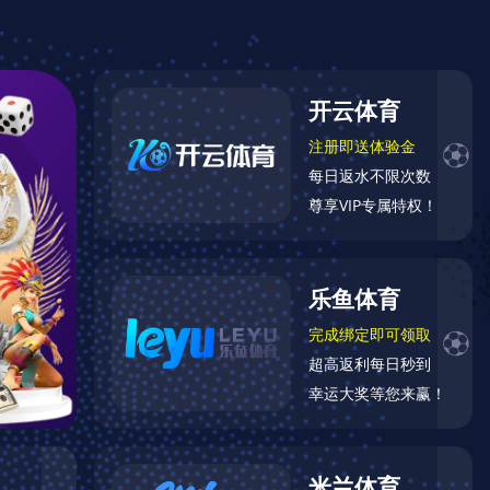
注册入口
体育赛事与数据服务
内容， 支持
APP下载
与
网页使用
，每
，掌握比赛节奏。