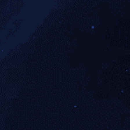
落幕未来的挑
志着一个重要的转折点，这个赛季不仅...
墨菲及多枚
过交易获得杰伦·布朗，这一举动引发...
失点后情绪