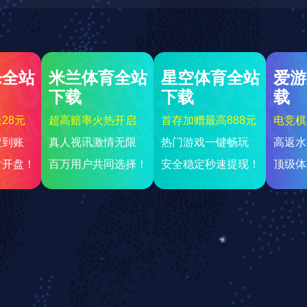
们的不懈努力，以微弱优势赢得了比赛。这场胜利不仅仅是比分
成为了庆祝活动的重要参与者，他通过各种方式表达了自己的喜
竞技较量，更是一种团队合作精神和个人能力展示的平台。因此
成后的欢乐。
现最为突出的球员之一。他在攻防两端都展现出了非凡的能力，
样的表现让他不仅赢得了教练和队友们的一致赞赏，也让他成为
队友们欢庆胜利的照片，这张照片迅速引起了球迷们的大量关注
种分享不仅仅是个人情感流露，也是对所有支持者的一种回馈，
属于他们自己，更属于每一个辛苦工作的教练组和幕后工作人员
感。