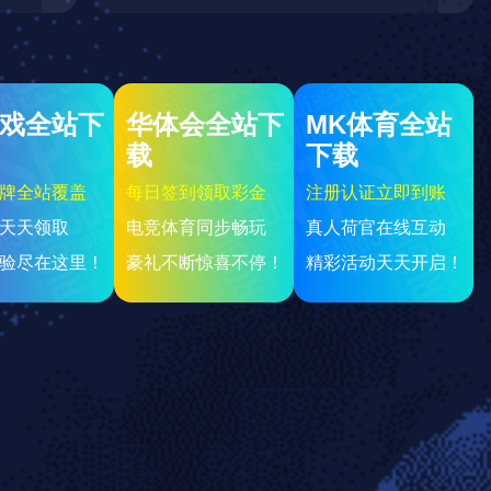
上的领先，更是对球队士气的一次极大提
悦。
，这场比赛后续带来的庆祝活动也显得格外
无论是在进攻时创造机会还是在防守时稳固
赛后的焦点人物。
。在图片中，他面带灿烂笑容，与其他队友
让更多的人感受到这份激情。
。他希望通过这种方式，让大家一起分享成